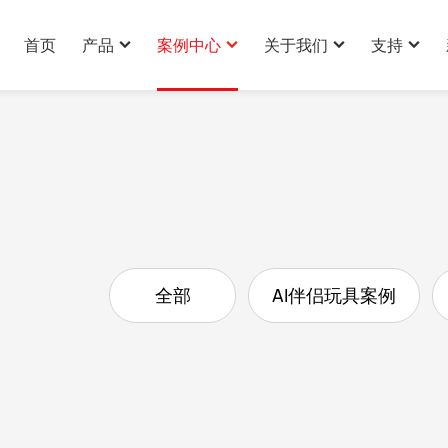
首页
产品
案例中心
关于我们
支持
AI伴侣玩具案例
公司简介
技术支持
AI玩具解决方案案例
企业文化
产品定制
AI玩具解决方案
AI其它产品案例
服务优势
下载中心
公司实力
全部
AI伴侣玩具案例
发展历史
荣誉证书
全球业务