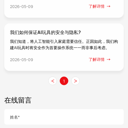
新的变革。它不仅仅是一款互动式吊坠玩具，更是一次关于陪
了解详情
2026-05-09
伴与成长的温馨探索
我们如何保证AI玩具的安全与隐私?
我们知道，将人工智能引入家庭需要信任。正因如此，我们构
建AI玩具时将安全作为首要操作系统一一而非事后考虑。
了解详情
2026-05-09
<
>
1
在线留言