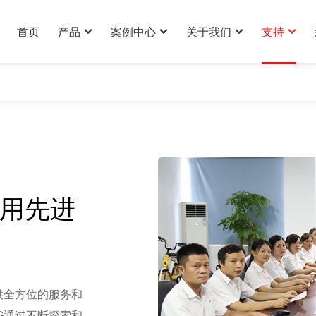
首页
产品
案例中心
关于我们
支持
AI伴侣玩具案例
公司简介
技术支持
AI玩具解决方案案例
企业文化
产品定制
AI玩具解决方案
AI其它产品案例
服务优势
下载中心
公司实力
：用先进
发展历史
荣誉证书
供全方位的服务和
全球业务
G通过不断探索和