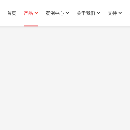
首页
产品
案例中心
关于我们
支持
AI伴侣玩具案例
公司简介
技术支持
AI玩具解决方案案例
企业文化
产品定制
AI玩具解决方案
AI其它产品案例
服务优势
下载中心
公司实力
发展历史
荣誉证书
全球业务