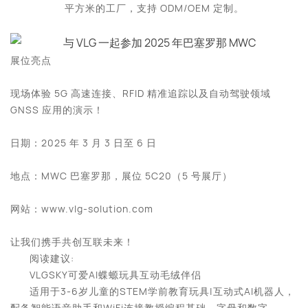
平方米的工厂，支持 ODM/OEM 定制。
展位亮点
现场体验 5G 高速连接、RFID 精准追踪以及自动驾驶领域
GNSS 应用的演示！
日期：2025 年 3 月 3 日至 6 日
地点：MWC 巴塞罗那，展位 5C20（5 号展厅）
网站：www.vlg-solution.com
让我们携手共创互联未来！
阅读建议:
VLGSKY可爱AI蝶螈玩具互动毛绒伴侣
适用于3-6岁儿童的STEM学前教育玩具|互动式AI机器人，
配备智能语音助手和WiFi连接教授编程基础、字母和数字