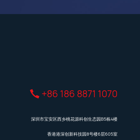
+86 186 8871 1070
深圳市宝安区西乡桃花源科创生态园B5栋4楼
香港港深创新科技园8号楼6层605室