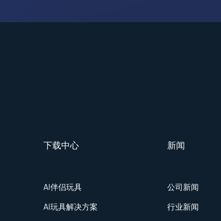
下载中心
新闻
AI伴侣玩具
公司新闻
AI玩具解决方案
行业新闻