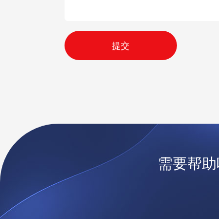
提交
需要帮助